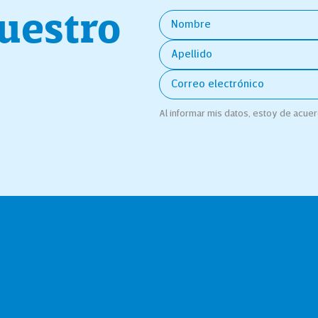
nuestro
Al informar mis datos, estoy de acue