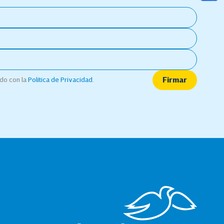
rdo con la
Política de Privacidad
.
Firmar