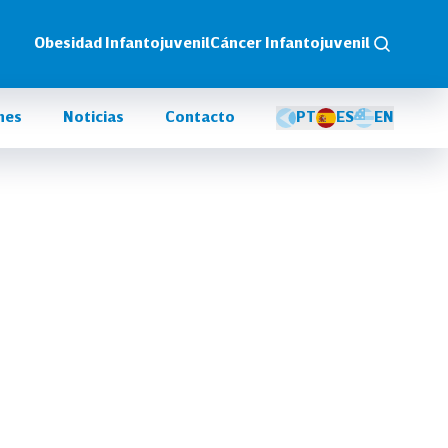
Obesidad Infantojuvenil
Cáncer Infantojuvenil
nes
Noticias
Contacto
PT
ES
EN