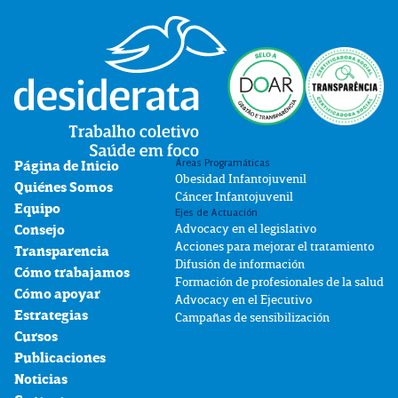
Áreas Programáticas
Página de Inicio
Obesidad Infantojuvenil
Quiénes Somos
Cáncer Infantojuvenil
Equipo
Ejes de Actuación
Advocacy en el legislativo
Consejo
Acciones para mejorar el tratamiento
Transparencia
Difusión de información
Cómo trabajamos
Formación de profesionales de la salud
Cómo apoyar
Advocacy en el Ejecutivo
Estrategias
Campañas de sensibilización
Cursos
Publicaciones
Noticias