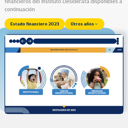
financieros del Instituto Desiderata disponibles a
continuación
Estado financiero 2023
Otros años