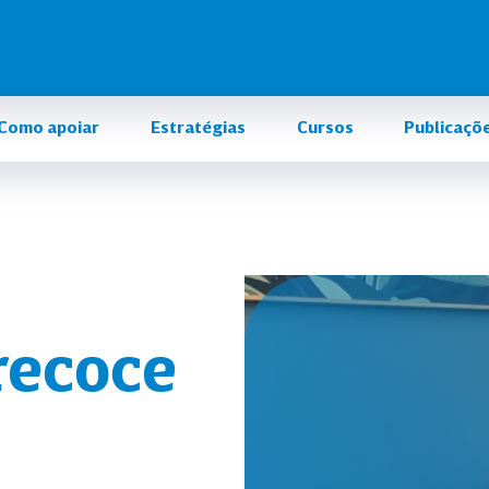
Como apoiar
Estratégias
Cursos
Publicaçõ
recoce