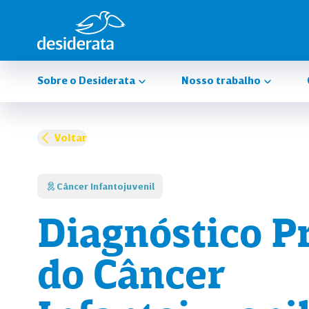
Sobre o Desiderata
Nosso trabalho
Voltar
Câncer Infantojuvenil
Diagnóstico P
do Câncer