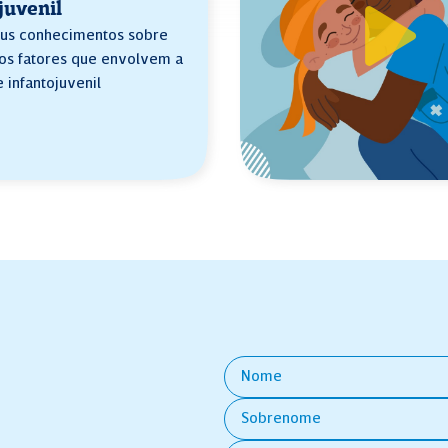
juvenil
us conhecimentos sobre
los fatores que envolvem a
 infantojuvenil