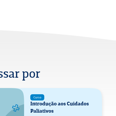
sar por
Curso
Introdução aos Cuidados
Paliativos