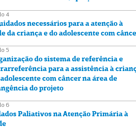
lo 4
uidados necessários para a atenção à
e da criança e do adolescente com cânc
lo 5
ganização do sistema de referência e
rarreferência para a assistência à crian
 adolescente com câncer na área de
ngência do projeto
lo 6
ados Paliativos na Atenção Primária à
de