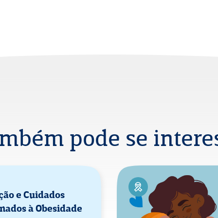
ambém pode se interes
ção e Cuidados
onados à Obesidade